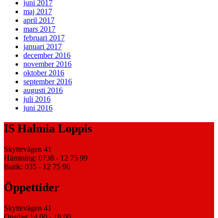
juni 2017
maj 2017
april 2017
mars 2017
februari 2017
januari 2017
december 2016
november 2016
oktober 2016
september 2016
augusti 2016
juli 2016
juni 2016
IS Halmia Loppis
Skyttevägen 41
Hämtning: 0738 - 12 75 99
Butik: 035 - 12 75 96
Öppettider
Skyttevägen 41
Onsdag 14.00 - 18.00