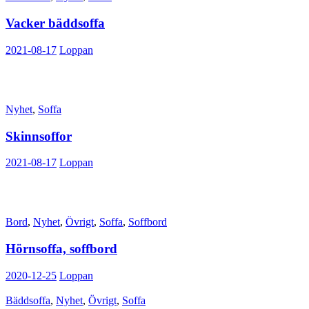
Vacker bäddsoffa
2021-08-17
Loppan
Nyhet
,
Soffa
Skinnsoffor
2021-08-17
Loppan
Bord
,
Nyhet
,
Övrigt
,
Soffa
,
Soffbord
Hörnsoffa, soffbord
2020-12-25
Loppan
Bäddsoffa
,
Nyhet
,
Övrigt
,
Soffa