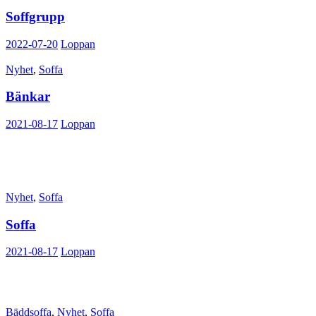
Soffgrupp
2022-07-20
Loppan
Nyhet
,
Soffa
Bänkar
2021-08-17
Loppan
Nyhet
,
Soffa
Soffa
2021-08-17
Loppan
Bäddsoffa
,
Nyhet
,
Soffa