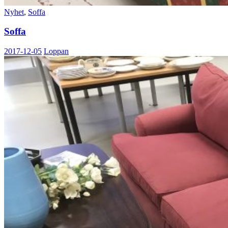
Nyhet
,
Soffa
Soffa
2017-12-05
Loppan