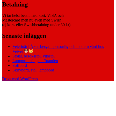
Betalning
Vi tar helst betalt med kort, VISA och
Mastercard men nu även med Swish!
(ej kort- eller Swishbetalning under 30 kr)
Senaste inläggen
Veterinär i Åkersberga – personlig och modern vård hos
Vetvet
Stolar, besöksstol, vilostol
Lampor i många utföranden
Soffbord
Skrivbord, stol, lampbord
Drivs med WordPress