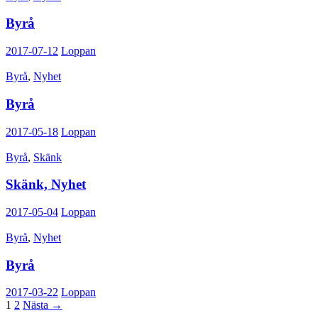
Byrå
2017-07-12
Loppan
Byrå
,
Nyhet
Byrå
2017-05-18
Loppan
Byrå
,
Skänk
Skänk, Nyhet
2017-05-04
Loppan
Byrå
,
Nyhet
Byrå
2017-03-22
Loppan
Inläggsnavigering
1
2
Nästa →