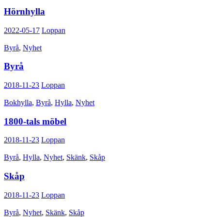
Hörnhylla
2022-05-17
Loppan
Byrå
,
Nyhet
Byrå
2018-11-23
Loppan
Bokhylla
,
Byrå
,
Hylla
,
Nyhet
1800-tals möbel
2018-11-23
Loppan
Byrå
,
Hylla
,
Nyhet
,
Skänk
,
Skåp
Skåp
2018-11-23
Loppan
Byrå
,
Nyhet
,
Skänk
,
Skåp