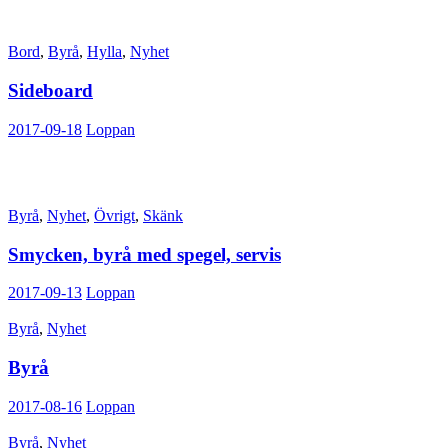
Bord
,
Byrå
,
Hylla
,
Nyhet
Sideboard
2017-09-18
Loppan
Byrå
,
Nyhet
,
Övrigt
,
Skänk
Smycken, byrå med spegel, servis
2017-09-13
Loppan
Byrå
,
Nyhet
Byrå
2017-08-16
Loppan
Byrå
,
Nyhet