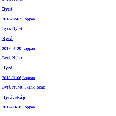
Byrå
2018-02-07
Loppan
Byrå
,
Nyhet
Byrå
2018-01-29
Loppan
Byrå
,
Nyhet
Byrå
2018-01-06
Loppan
Byrå
,
Nyhet
,
Skänk
,
Skåp
Byrå, skåp
2017-09-18
Loppan